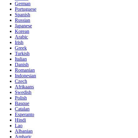
German
Portuguese
Spanish
Russian
Japanese
Korean
Arabic
Irish
Greek
Turkish
Italian
Danish
Romanian
Indonesian
Czech
Afrikaans
Swedish
Polish
Basque
Catalan
Esperanto
Hindi
Lao
Albanian
Amharic