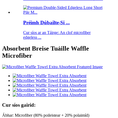
Préimh Dúbailte-Si ...
Cur síos ar an Táirge: An clof microfiber
edgeless ...
Absorbent Breise Tuáille Waffle
Microfiber
Cur síos gairid:
Ábhar: Microfiber (80% poileistear + 20% polaimíd)