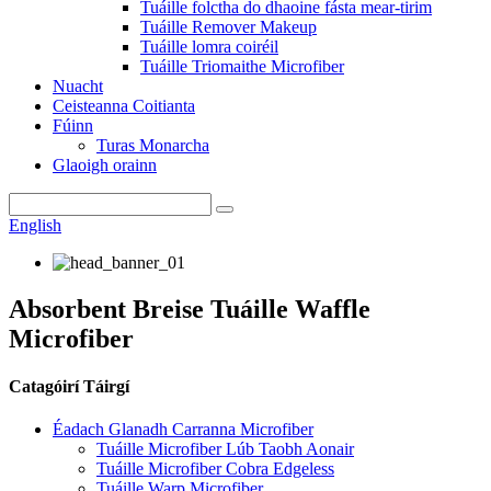
Tuáille folctha do dhaoine fásta mear-tirim
Tuáille Remover Makeup
Tuáille lomra coiréil
Tuáille Triomaithe Microfiber
Nuacht
Ceisteanna Coitianta
Fúinn
Turas Monarcha
Glaoigh orainn
English
Absorbent Breise Tuáille Waffle
Microfiber
Catagóirí Táirgí
Éadach Glanadh Carranna Microfiber
Tuáille Microfiber Lúb Taobh Aonair
Tuáille Microfiber Cobra Edgeless
Tuáille Warp Microfiber