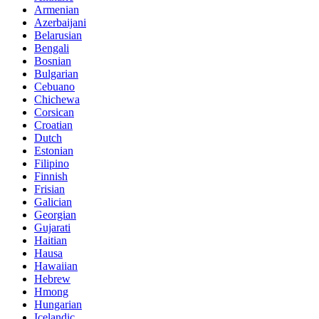
Armenian
Azerbaijani
Belarusian
Bengali
Bosnian
Bulgarian
Cebuano
Chichewa
Corsican
Croatian
Dutch
Estonian
Filipino
Finnish
Frisian
Galician
Georgian
Gujarati
Haitian
Hausa
Hawaiian
Hebrew
Hmong
Hungarian
Icelandic