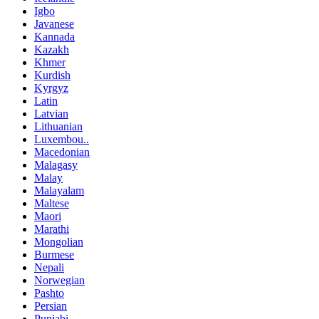
Igbo
Javanese
Kannada
Kazakh
Khmer
Kurdish
Kyrgyz
Latin
Latvian
Lithuanian
Luxembou..
Macedonian
Malagasy
Malay
Malayalam
Maltese
Maori
Marathi
Mongolian
Burmese
Nepali
Norwegian
Pashto
Persian
Punjabi