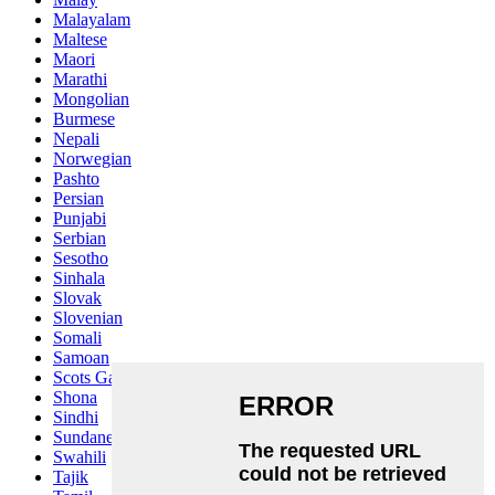
Malayalam
Maltese
Maori
Marathi
Mongolian
Burmese
Nepali
Norwegian
Pashto
Persian
Punjabi
Serbian
Sesotho
Sinhala
Slovak
Slovenian
Somali
Samoan
Scots Gaelic
Shona
Sindhi
Sundanese
Swahili
Tajik