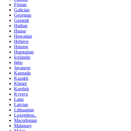
Frisian
Galician
Georgian
Gujarati
Haitian
Hausa
Hawaiian
Hebrew
Hmong
Hungarian
Icelandic
Igbo
Javanese
Kannada
Kazakh
Khmer
Kurdish
Kyrgyz
Latin
Latvian
Lithuanian
Luxembou..
Macedonian
Malagasy
Malay