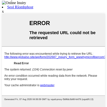
Seol Ríomhphost
x