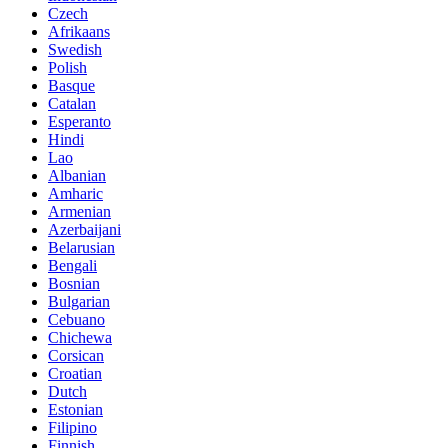
Czech
Afrikaans
Swedish
Polish
Basque
Catalan
Esperanto
Hindi
Lao
Albanian
Amharic
Armenian
Azerbaijani
Belarusian
Bengali
Bosnian
Bulgarian
Cebuano
Chichewa
Corsican
Croatian
Dutch
Estonian
Filipino
Finnish